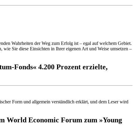
tenden Wahrheiten der Weg zum Erfolg ist – egal auf welchem Gebiet.
, wie Sie diese Einsichten in Ihrer eigenen Art und Weise umsetzen –
um-Fonds« 4.200 Prozent erzielte,
scher Form und allgemein verständlich erklärt, und dem Leser wird
 vom World Economic Forum zum »Young