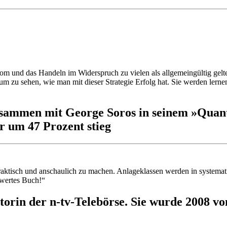
trom und das Handeln im Widerspruch zu vielen als allgemeingültig gel
m zu sehen, wie man mit dieser Strategie Erfolg hat. Sie werden lernen
zusammen mit George Soros in seinem »Quant
 um 47 Prozent stieg
aktisch und anschaulich zu machen. Anlageklassen werden in systemati
nswertes Buch!“
torin der n-tv-Telebörse. Sie wurde 2008