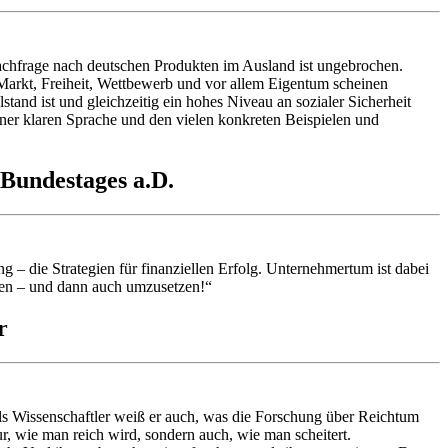
Nachfrage nach deutschen Produkten im Ausland ist ungebrochen.
Markt, Freiheit, Wettbewerb und vor allem Eigentum scheinen
tand ist und gleichzeitig ein hohes Niveau an sozialer Sicherheit
einer klaren Sprache und den vielen konkreten Beispielen und
 Bundestages a.D.
g – die Strategien für finanziellen Erfolg. Unternehmertum ist dabei
esen – und dann auch umzusetzen!“
r
 als Wissenschaftler weiß er auch, was die Forschung über Reichtum
ur, wie man reich wird, sondern auch, wie man scheitert.