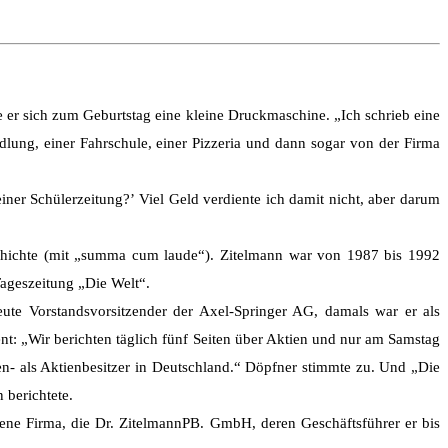
 er sich zum Geburtstag eine kleine Druckmaschine. „Ich schrieb eine
ndlung, einer Fahrschule, einer Pizzeria und dann sogar von der Firma
iner Schülerzeitung?’ Viel Geld verdiente ich damit nicht, aber darum
eschichte (mit „summa cum laude“). Zitelmann war von 1987 bis 1992
Tageszeitung „Die Welt“.
ute Vorstandsvorsitzender der Axel-Springer AG, damals war er als
nt: „Wir berichten täglich fünf Seiten über Aktien und nur am Samstag
ien- als Aktienbesitzer in Deutschland.“ Döpfner stimmte zu. Und „Die
 berichtete.
gene Firma, die Dr. ZitelmannPB. GmbH, deren Geschäftsführer er bis