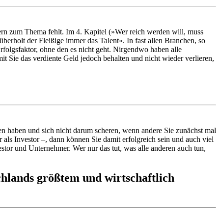
rn zum Thema fehlt. Im 4. Kapitel (»Wer reich werden will, muss
überholt der Fleißige immer das Talent«. In fast allen Branchen, so
rfolgsfaktor, ohne den es nicht geht. Nirgendwo haben alle
Sie das verdiente Geld jedoch behalten und nicht wieder verlieren,
een haben und sich nicht darum scheren, wenn andere Sie zunächst mal
als Investor –, dann können Sie damit erfolgreich sein und auch viel
stor und Unternehmer. Wer nur das tut, was alle anderen auch tun,
chlands größtem und wirtschaftlich