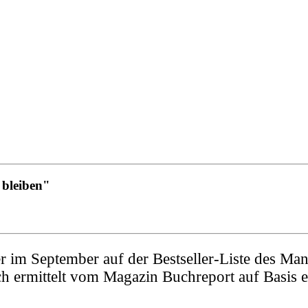
 bleiben"
er im September auf der Bestseller-Liste des Ma
lich ermittelt vom Magazin Buchreport auf Basi