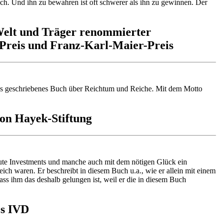
fach. Und ihn zu bewahren ist oft schwerer als ihn zu gewinnen. Der
Welt und Träger renommierter
-Preis und Franz-Karl-Maier-Preis
raus geschriebenes Buch über Reichtum und Reiche. Mit dem Motto
von Hayek-Stiftung
gute Investments und manche auch mit dem nötigen Glück ein
ch waren. Er beschreibt in diesem Buch u.a., wie er allein mit einem
ass ihm das deshalb gelungen ist, weil er die in diesem Buch
es IVD