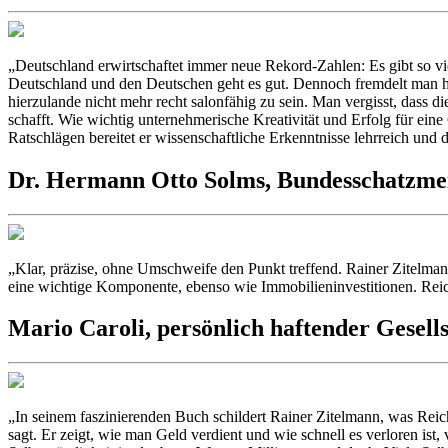
„Deutschland erwirtschaftet immer neue Rekord-Zahlen: Es gibt so vi
Deutschland und den Deutschen geht es gut. Dennoch fremdelt man hi
hierzulande nicht mehr recht salonfähig zu sein. Man vergisst, dass d
schafft. Wie wichtig unternehmerische Kreativität und Erfolg für eine
Ratschlägen bereitet er wissenschaftliche Erkenntnisse lehrreich und
Dr. Hermann Otto Solms,
Bundesschatzmei
„Klar, präzise, ohne Umschweife den Punkt treffend. Rainer Zitelmann
eine wichtige Komponente, ebenso wie Immobilieninvestitionen. Reic
Mario Caroli,
persönlich haftender Gesel
„In seinem faszinierenden Buch schildert Rainer Zitelmann, was Reich
sagt. Er zeigt, wie man Geld verdient und wie schnell es verloren ist