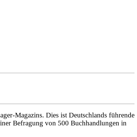
nager-Magazins. Dies ist Deutschlands führende
s einer Befragung von 500 Buchhandlungen in