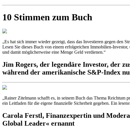
10 Stimmen zum Buch
„Es hat sich immer wieder gezeigt, dass das Investieren gegen den S
Lesen Sie dieses Buch von einem erfolgreichen Immobilien-Investor, u
und damit möglicherweise eine Menge Geld verdienen.“
Jim Rogers,
der legendäre Investor, der 
während der amerikanische S&P-Index nur
„Rainer Zitelmann schafft es, in seinem Buch das Thema Reichtum pr
ein Leitfaden für die eigene finanzielle Sicherheit gegeben. Ein lese
Carola Ferstl,
Finanzexpertin und Modera
Global Leader« ernannt